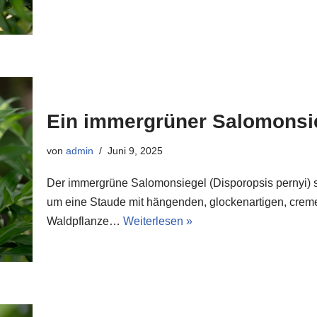
Ein immergrüner Salomonsi
von
admin
Juni 9, 2025
Der immergrüne Salomonsiegel (Disporopsis pernyi) s
um eine Staude mit hängenden, glockenartigen, creme
Waldpflanze…
Weiterlesen »