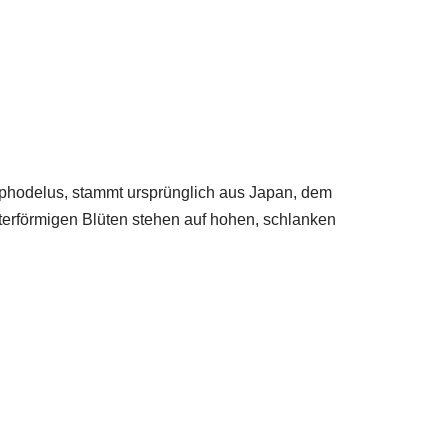
asphodelus, stammt ursprünglich aus Japan, dem
hterförmigen Blüten stehen auf hohen, schlanken