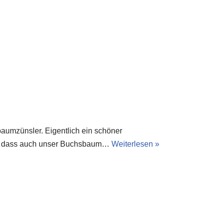
aumzünsler. Eigentlich ein schöner
nen, dass auch unser Buchsbaum…
Weiterlesen »