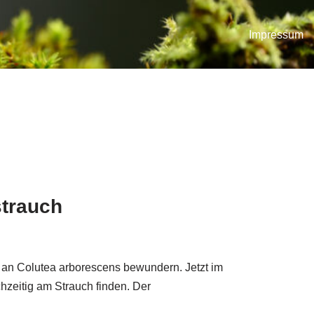
Impressum
strauch
t an Colutea arborescens bewundern. Jetzt im
zeitig am Strauch finden. Der