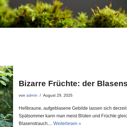
Bizarre Früchte: der Blasen
von
admin
August 29, 2025
Hellbraune, aufgeblasene Gebilde lassen sich derzei
Spätsommer kann man meist Blüten und Früchte gleich
Blasenstrauch…
Weiterlesen »