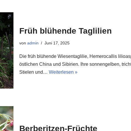
Früh blühende Taglilien
von
admin
Juni 17, 2025
Die früh blühende Wiesentaglilie, Hemerocallis lilio
östlichen China und Sibirien. Ihre sonnengelben, tric
Stielen und…
Weiterlesen »
Berberitzen-Früchte