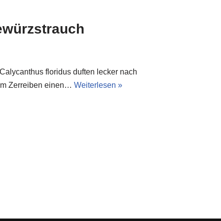
Gewürzstrauch
Calycanthus floridus duften lecker nach
beim Zerreiben einen…
Weiterlesen »