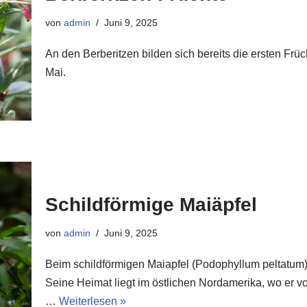
von
admin
Juni 9, 2025
An den Berberitzen bilden sich bereits die ersten Frü
Mai.
Schildförmige Maiäpfel
von
admin
Juni 9, 2025
Beim schildförmigen Maiapfel (Podophyllum peltatum) 
Seine Heimat liegt im östlichen Nordamerika, wo er vo
…
Weiterlesen »