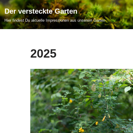
Der versteckte Garten
Zum
Hier findest Du aktuelle Impressionen aus unserem Garten
Inhalt
springen
2025