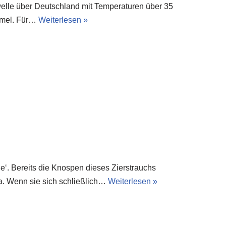
ewelle über Deutschland mit Temperaturen über 35
mmel. Für…
Weiterlesen »
e‘. Bereits die Knospen dieses Zierstrauchs
sa. Wenn sie sich schließlich…
Weiterlesen »