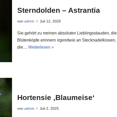
Sterndolden – Astrantia
von
admin
Juli 12, 2025
Sie gehört zu meinen absoluten Lieblingsstauden, die S
Blütenköpfe erinnern irgendwie an Stecknadelkissen, 
die…
Weiterlesen »
Hortensie ‚Blaumeise‘
von
admin
Juli 2, 2025