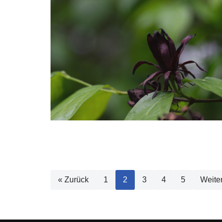
« Zurück
1
2
3
4
5
Weite