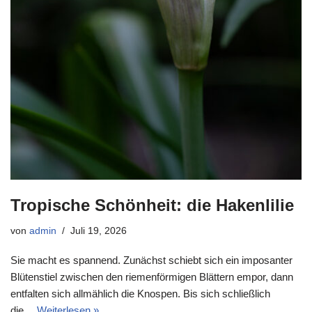
Tropische Schönheit: die Hakenlilie
von
admin
Juli 19, 2026
Sie macht es spannend. Zunächst schiebt sich ein imposanter
Blütenstiel zwischen den riemenförmigen Blättern empor, dann
entfalten sich allmählich die Knospen. Bis sich schließlich
die…
Weiterlesen »