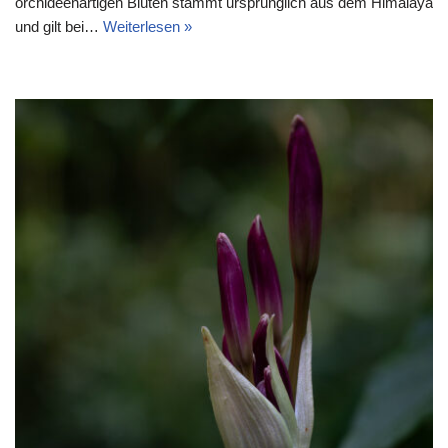
orchideenartigen Blüten stammt ursprünglich aus dem Himalaya
und gilt bei…
Weiterlesen »