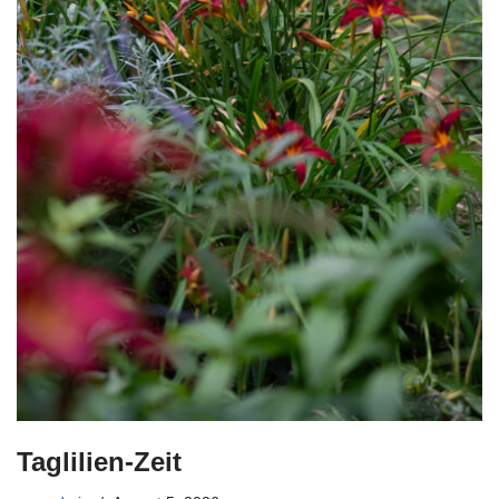
Taglilien-Zeit