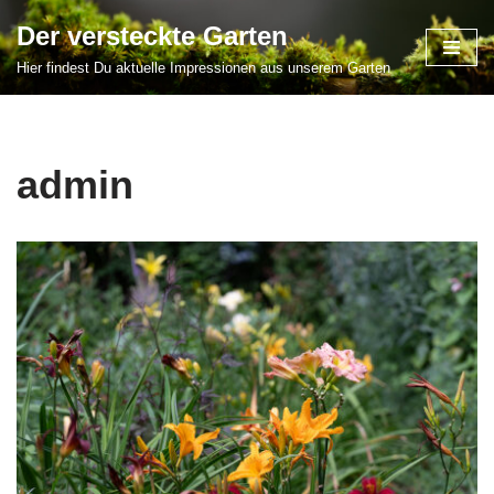
Der versteckte Garten
Zum
Hier findest Du aktuelle Impressionen aus unserem Garten
Inhalt
springen
admin