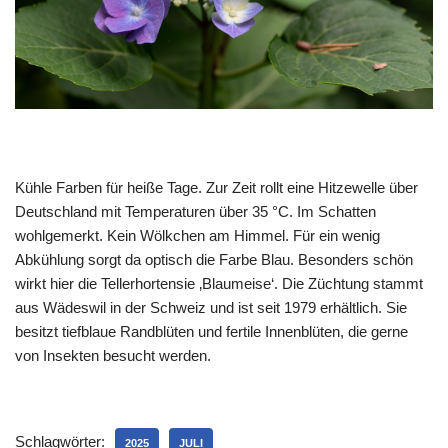
Kühle Farben für heiße Tage. Zur Zeit rollt eine Hitzewelle über
Deutschland mit Temperaturen über 35 °C. Im Schatten
wohlgemerkt. Kein Wölkchen am Himmel. Für ein wenig
Abkühlung sorgt da optisch die Farbe Blau. Besonders schön
wirkt hier die Tellerhortensie ‚Blaumeise‘. Die Züchtung stammt
aus Wädeswil in der Schweiz und ist seit 1979 erhältlich. Sie
besitzt tiefblaue Randblüten und fertile Innenblüten, die gerne
von Insekten besucht werden.
Schlagwörter:
2025
JULI