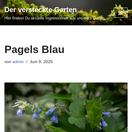
Der versteckte Garten
Zum
Hier findest Du aktuelle Impressionen aus unserem Garten
Inhalt
springen
Pagels Blau
von
admin
Juni 9, 2026