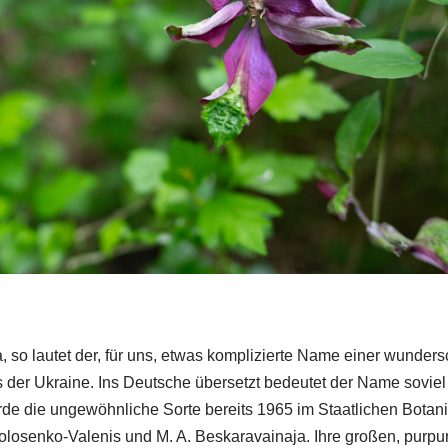
 so lautet der, für uns, etwas komplizierte Name einer wunder
 der Ukraine. Ins Deutsche übersetzt bedeutet der Name sovie
de die ungewöhnliche Sorte bereits 1965 im Staatlichen Botani
Volosenko-Valenis und M. A. Beskaravainaja. Ihre großen, purpu