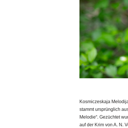
Kosmiczeskaja Melodija,
stammt ursprünglich aus
Melodie“. Gezüchtet wur
auf der Krim von A. N. 