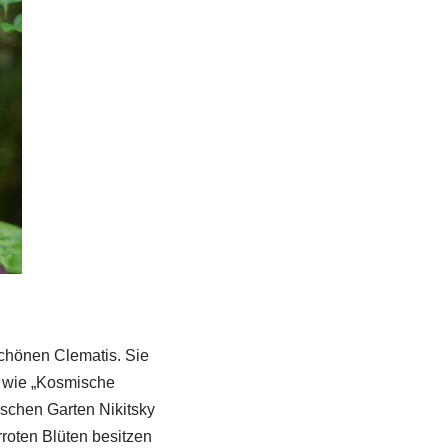
schönen Clematis. Sie
l wie „Kosmische
schen Garten Nikitsky
rroten Blüten besitzen