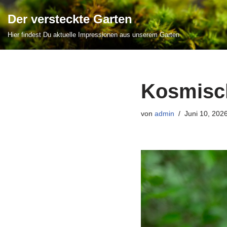
Der versteckte Garten
Zum
Hier findest Du aktuelle Impressionen aus unserem Garten
Inhalt
springen
Kosmisc
von
admin
Juni 10, 202