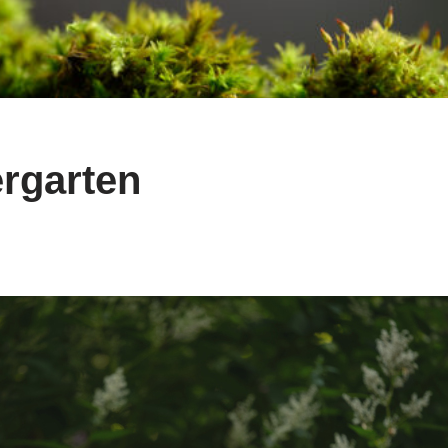
rgarten