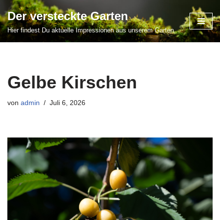
Der versteckte Garten
Zum
Hier findest Du aktuelle Impressionen aus unserem Garten
Inhalt
springen
Gelbe Kirschen
von
admin
Juli 6, 2026