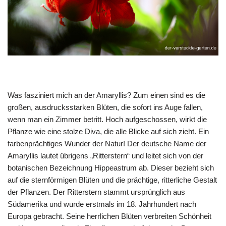
Was fasziniert mich an der Amaryllis? Zum einen sind es die
großen, ausdrucksstarken Blüten, die sofort ins Auge fallen,
wenn man ein Zimmer betritt. Hoch aufgeschossen, wirkt die
Pflanze wie eine stolze Diva, die alle Blicke auf sich zieht. Ein
farbenprächtiges Wunder der Natur! Der deutsche Name der
Amaryllis lautet übrigens „Ritterstern“ und leitet sich von der
botanischen Bezeichnung Hippeastrum ab. Dieser bezieht sich
auf die sternförmigen Blüten und die prächtige, ritterliche Gestalt
der Pflanzen. Der Ritterstern stammt ursprünglich aus
Südamerika und wurde erstmals im 18. Jahrhundert nach
Europa gebracht. Seine herrlichen Blüten verbreiten Schönheit