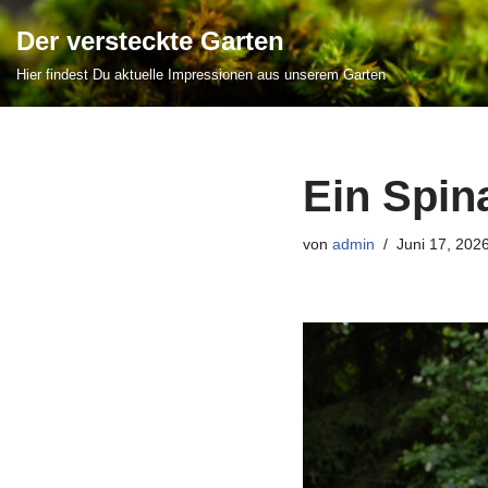
Der versteckte Garten
Zum
Hier findest Du aktuelle Impressionen aus unserem Garten
Inhalt
springen
Ein Spina
von
admin
Juni 17, 202