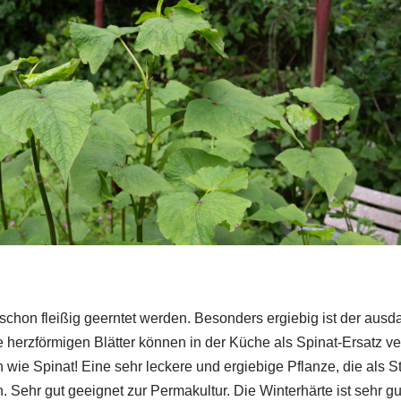
chon fleißig geerntet werden. Besonders ergiebig ist der aus
 herzförmigen Blätter können in der Küche als Spinat-Ersatz 
 wie Spinat! Eine sehr leckere und ergiebige Pflanze, die als 
 Sehr gut geeignet zur Permakultur. Die Winterhärte ist sehr gu