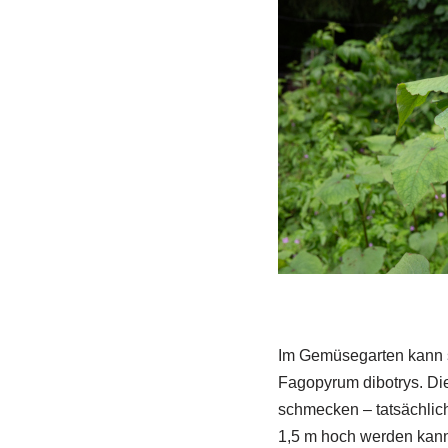
Im Gemüsegarten kann s
Fagopyrum dibotrys. Die
schmecken – tatsächlich
1,5 m hoch werden kann.