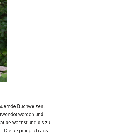
dauernde Buchweizen,
verwendet werden und
Staude wächst und bis zu
t. Die ursprünglich aus