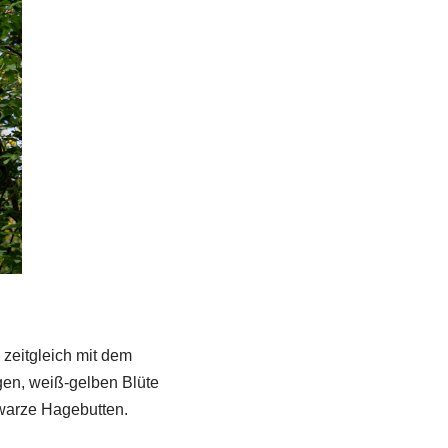
 zeitgleich mit dem
igen, weiß-gelben Blüte
hwarze Hagebutten.