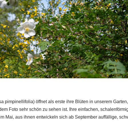
 pimpinellifolia) öffnet als erste ihre Blüten in unserem Garten,
 dem Foto sehr schön zu sehen ist. Ihre einfachen, schalenförm
im Mai, aus ihnen entwickeln sich ab September auffällige, sc