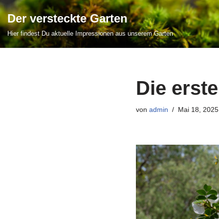
Der versteckte Garten
Zum
Hier findest Du aktuelle Impressionen aus unserem Garten
Inhalt
springen
Die erste
von
admin
Mai 18, 2025