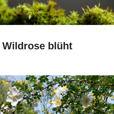
 Wildrose blüht