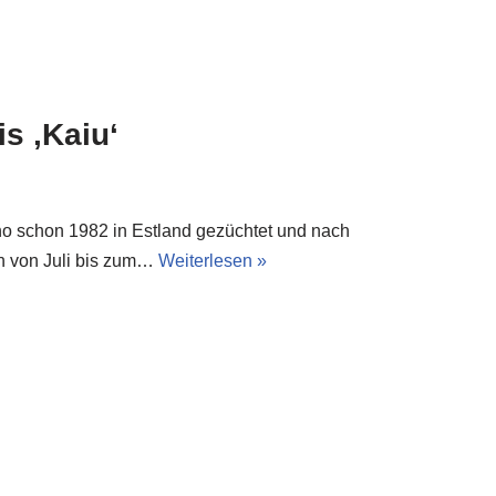
s ‚Kaiu‘
o schon 1982 in Estland gezüchtet und nach
ch von Juli bis zum…
Weiterlesen »