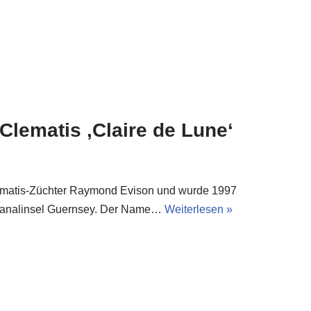
lematis ‚Claire de Lune‘
lematis-Züchter Raymond Evison und wurde 1997
en Kanalinsel Guernsey. Der Name…
Weiterlesen »