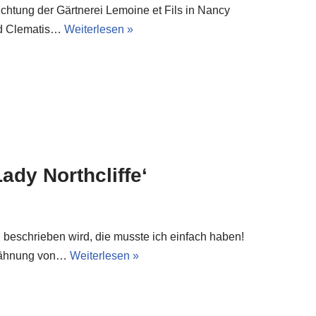
üchtung der Gärtnerei Lemoine et Fils in Nancy
nd Clematis…
Weiterlesen »
dy Northcliffe‘
beschrieben wird, die musste ich einfach haben!
rwähnung von…
Weiterlesen »