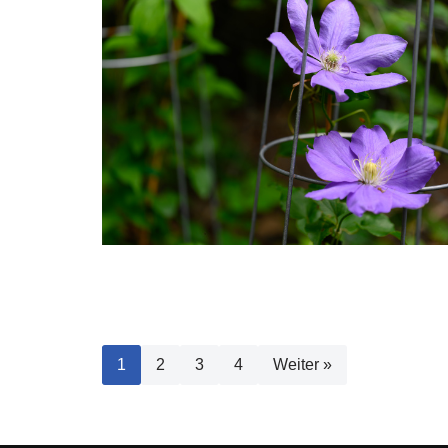
1
2
3
4
Weiter »