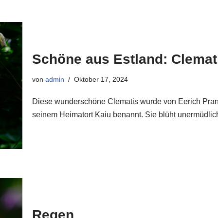
Schöne aus Estland: Clemati
von
admin
Oktober 17, 2024
Diese wunderschöne Clematis wurde von Eerich Pran
seinem Heimatort Kaiu benannt. Sie blüht unermüdli
Regen