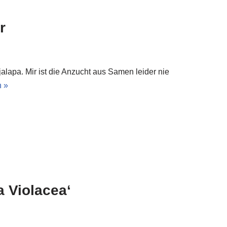
r
alapa. Mir ist die Anzucht aus Samen leider nie
n »
a Violacea‘