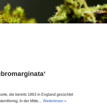
Impressum
ubromarginata‘
 Sorte, die bereits 1863 in England gezüchtet
sternförmig. In der Mitte…
Weiterlesen »