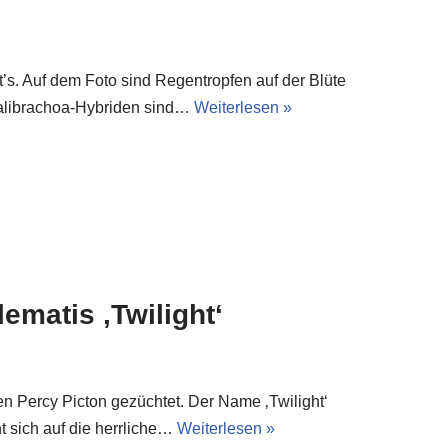
t’s. Auf dem Foto sind Regentropfen auf der Blüte
Calibrachoa-Hybriden sind…
Weiterlesen »
ematis ‚Twilight‘
n Percy Picton gezüchtet. Der Name ‚Twilight‘
t sich auf die herrliche…
Weiterlesen »