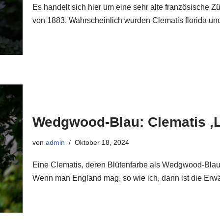
Es handelt sich hier um eine sehr alte französische Z
von 1883. Wahrscheinlich wurden Clematis florida u
Wedgwood-Blau: Clematis ‚La
von
admin
Oktober 18, 2024
Eine Clematis, deren Blütenfarbe als Wedgwood-Blau 
Wenn man England mag, so wie ich, dann ist die E