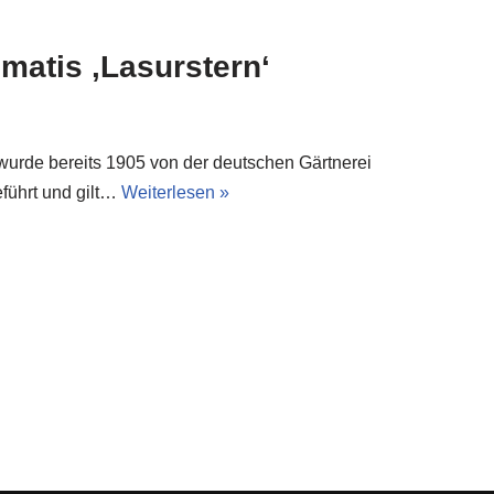
matis ‚Lasurstern‘
 wurde bereits 1905 von der deutschen Gärtnerei
führt und gilt…
Weiterlesen »