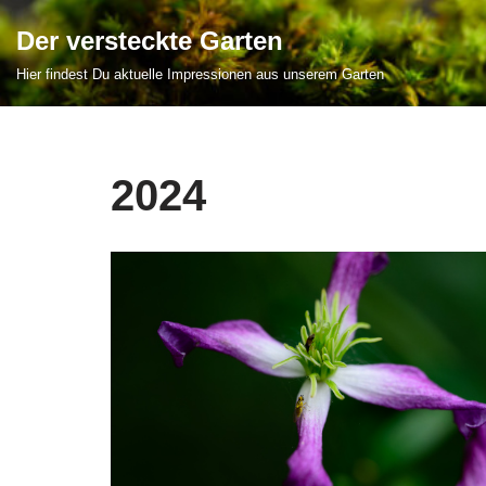
Der versteckte Garten
Zum
Hier findest Du aktuelle Impressionen aus unserem Garten
Inhalt
springen
2024