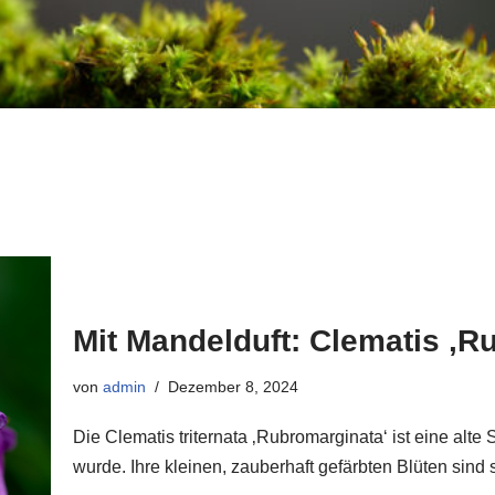
Mit Mandelduft: Clematis ‚R
von
admin
Dezember 8, 2024
Die Clematis triternata ‚Rubromarginata‘ ist eine alte
wurde. Ihre kleinen, zauberhaft gefärbten Blüten sind 