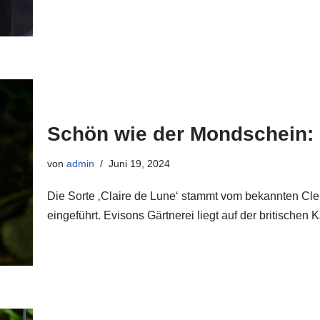
Schön wie der Mondschein: C
von
admin
Juni 19, 2024
Die Sorte ‚Claire de Lune‘ stammt vom bekannten C
eingeführt. Evisons Gärtnerei liegt auf der britisch