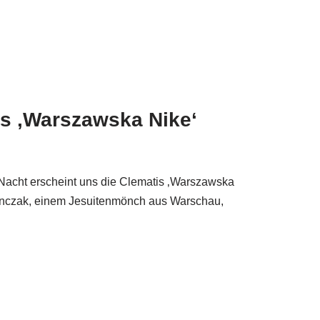
s ‚Warszawska Nike‘
Nacht erscheint uns die Clematis ‚Warszawska
ranczak, einem Jesuitenmönch aus Warschau,