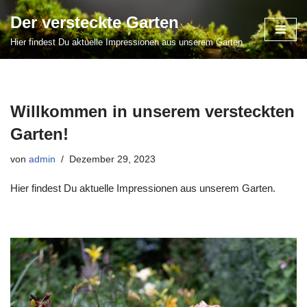
Der versteckte Garten
Zum
Hier findest Du aktuelle Impressionen aus unserem Garten
Inhalt
springen
Willkommen in unserem versteckten
Garten!
von
admin
Dezember 29, 2023
Hier findest Du aktuelle Impressionen aus unserem Garten.