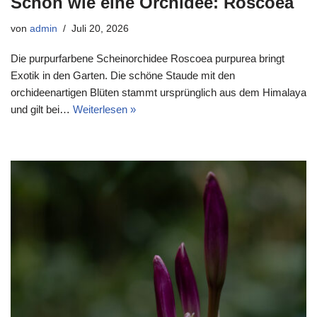
Schön wie eine Orchidee: Roscoea
von
admin
Juli 20, 2026
Die purpurfarbene Scheinorchidee Roscoea purpurea bringt
Exotik in den Garten. Die schöne Staude mit den
orchideenartigen Blüten stammt ursprünglich aus dem Himalaya
und gilt bei…
Weiterlesen »