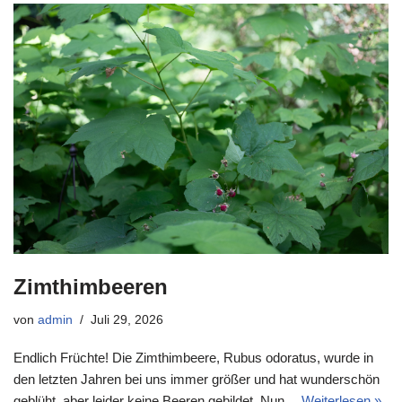
Zimthimbeeren
von
admin
Juli 29, 2026
Endlich Früchte! Die Zimthimbeere, Rubus odoratus, wurde in
den letzten Jahren bei uns immer größer und hat wunderschön
geblüht, aber leider keine Beeren gebildet. Nun…
Weiterlesen »