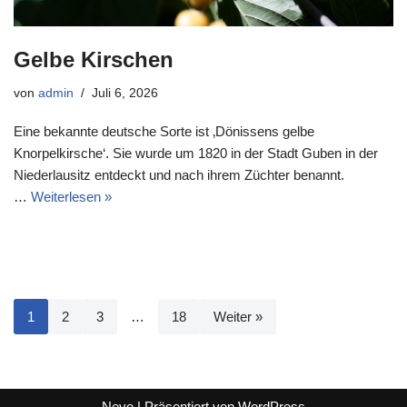
Gelbe Kirschen
von
admin
Juli 6, 2026
Eine bekannte deutsche Sorte ist ‚Dönissens gelbe
Knorpelkirsche‘. Sie wurde um 1820 in der Stadt Guben in der
Niederlausitz entdeckt und nach ihrem Züchter benannt.
…
Weiterlesen »
1
2
3
…
18
Weiter »
Neve
| Präsentiert von
WordPress