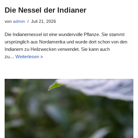
Die Nessel der Indianer
von
admin
Juli 21, 2026
Die Indianernessel ist eine wundervolle Pflanze. Sie stammt
ursprünglich aus Nordamerika und wurde dort schon von den
Indianern zu Heilzwecken verwendet. Sie kann auch
zu…
Weiterlesen »