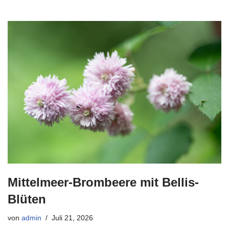
Mittelmeer-Brombeere mit Bellis-
Blüten
von
admin
Juli 21, 2026